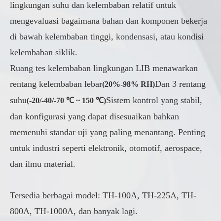
lingkungan suhu dan kelembaban relatif untuk
mengevaluasi bagaimana bahan dan komponen bekerja
di bawah kelembaban tinggi, kondensasi, atau kondisi
kelembaban siklik.
Ruang tes kelembaban lingkungan LIB menawarkan
rentang kelembaban lebar
Dan 3 rentang
(20%-98% RH)
suhu
Sistem kontrol yang stabil,
(-20/-40/-70 ℃ ~ 150 ℃)
dan konfigurasi yang dapat disesuaikan bahkan
memenuhi standar uji yang paling menantang. Penting
untuk industri seperti elektronik, otomotif, aerospace,
dan ilmu material.
Tersedia berbagai model: TH-100A, TH-225A, TH-
800A, TH-1000A, dan banyak lagi.