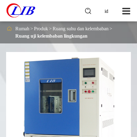

id

Rumah
Produk
Ruang suhu dan kelembaban
Ruang uji kelembaban lingkungan