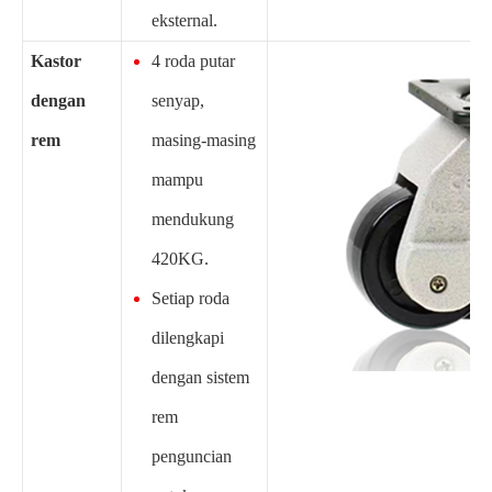
eksternal.
Kastor
4 roda putar
dengan
senyap,
rem
masing-masing
mampu
mendukung
420KG.
Setiap roda
dilengkapi
dengan sistem
rem
penguncian