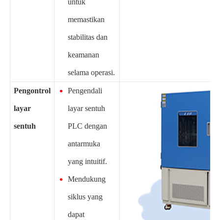
untuk
memastikan
stabilitas dan
keamanan
selama operasi.
Pengontrol
Pengendali
layar
layar sentuh
sentuh
PLC dengan
antarmuka
yang intuitif.
Mendukung
siklus yang
dapat