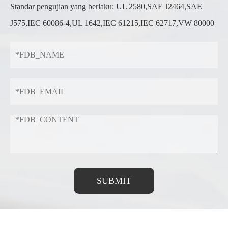
Standar pengujian yang berlaku: UL 2580,SAE J2464,SAE
J575,IEC 60086-4,UL 1642,IEC 61215,IEC 62717,VW 80000
SUBMIT