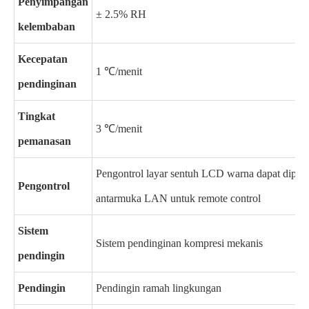
Penyimpangan
± 2.5% RH
kelembaban
Kecepatan
1 ℃/menit
pendinginan
Tingkat
3 ℃/menit
pemanasan
Pengontrol layar sentuh LCD warna dapat dipro
Pengontrol
antarmuka LAN untuk remote control
Sistem
Sistem pendinginan kompresi mekanis
pendingin
Pendingin
Pendingin ramah lingkungan