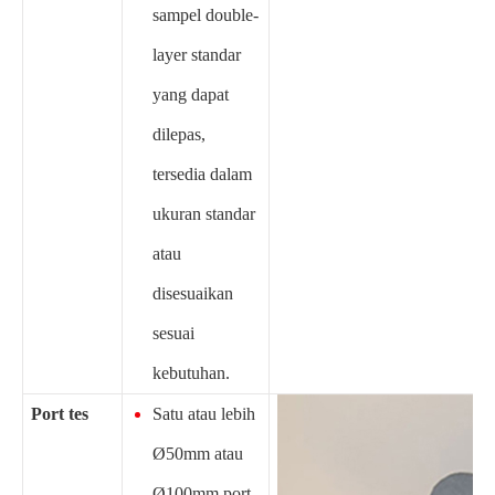
sampel double-
layer standar
yang dapat
dilepas,
tersedia dalam
ukuran standar
atau
disesuaikan
sesuai
kebutuhan.
Port tes
Satu atau lebih
Ø50mm atau
Ø100mm port