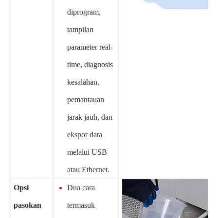
diprogram,
tampilan
parameter real-
time, diagnosis
kesalahan,
pemantauan
jarak jauh, dan
ekspor data
melalui USB
atau Ethernet.
Opsi
Dua cara
pasokan
termasuk