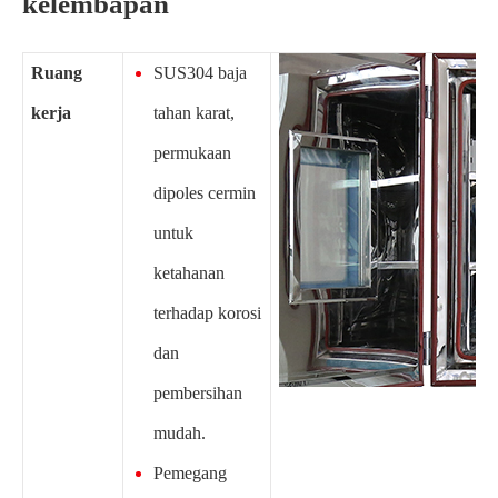
kelembapan
Ruang
SUS304 baja
kerja
tahan karat,
permukaan
dipoles cermin
untuk
ketahanan
terhadap korosi
dan
pembersihan
mudah.
Pemegang