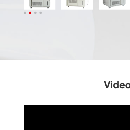
Video