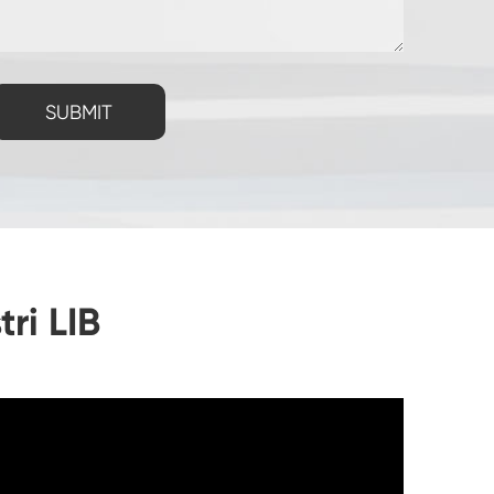
SUBMIT
ri LIB