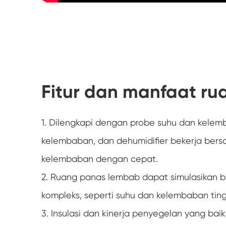
Fitur dan manfaat r
1. Dilengkapi dengan probe suhu dan kelemb
kelembaban, dan dehumidifier bekerja ber
kelembaban dengan cepat.
2. Ruang panas lembab dapat simulasikan b
kompleks, seperti suhu dan kelembaban tin
3. Insulasi dan kinerja penyegelan yang bai