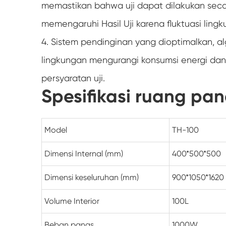
memastikan bahwa uji dapat dilakukan seca
memengaruhi Hasil Uji karena fluktuasi ling
4. Sistem pendinginan yang dioptimalkan, a
lingkungan mengurangi konsumsi energi da
persyaratan uji.
Spesifikasi ruang pa
Model
TH-100
Dimensi Internal (mm)
400*500*500
Dimensi keseluruhan (mm)
900*1050*1620
Volume Interior
100L
Beban panas
1000W