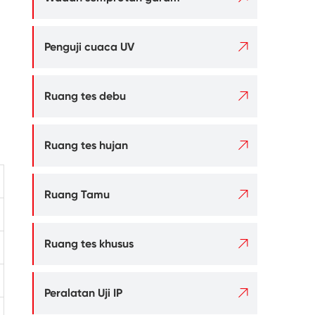

Penguji cuaca UV

Ruang tes debu

Ruang tes hujan

Ruang Tamu

Ruang tes khusus

Peralatan Uji IP